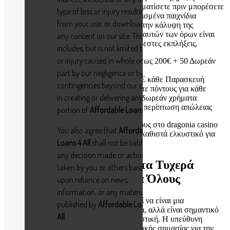
καθορίζει πόσα χρήματα πρέπει να στοιχηματίσετε πριν μπορέσετε
type of loss or injury resulting
να αποσύρετε τα κέρδη σας. Επιπλέον, ορισμένα παιχνίδια
from your use, or downloading of
ενδέχεται να μην συνεισφέρουν πλήρως στην κάλυψη της
απαίτησης στοιχηματισμού. Η κατανόηση αυτών των όρων είναι
any content on our site. This
απαραίτητη για να αποφύγετε τυχόν δυσάρεστες εκπλήξεις.
includes, but is not limited to, loss
or injury caused in whole or in
Μπόνους Καλωσορίσματος: 100% έως 200€ + 50 Δωρεάν
Περιστροφές
part by our negligence or by
Μπόνους Κατάθεσης: 50% έως 100€ κάθε Παρασκευή
contingencies beyond our control
Πρόγραμμα Επιβράβευσης: Συλλέξτε πόντους για κάθε
in creating or delivering any
στοίχημα και εξαργυρώστε τους σε δωρεάν χρήματα
Cashback: Επιστροφή χρημάτων σε περίπτωση απώλειας
portion of
Affordable Loans 4 All
.
Η ποικιλία των προσφορών και των μπόνους στο dragonia casino
You also agree that
Affordable
είναι ένας σημαντικός παράγοντας που το καθιστά ελκυστικό για
Loans 4 All
shall not be liable for
τους παίκτες.
any decision made or action
Η Υπεύθυνη Συμμετοχή στα Τυχερά
taken by you or others based
Παιχνίδια: Μια Πρέπει για Όλους
upon reliance on news,
information, or any material
Η συμμετοχή στα τυχερά παιχνίδια μπορεί να είναι μια
published by
Affordable Loans 4
διασκεδαστική και συναρπαστική εμπειρία, αλλά είναι σημαντικό
All
.
να θυμάστε ότι μπορεί επίσης να γίνει εθιστική. Η υπεύθυνη
συμμετοχή στα τυχερά παιχνίδια είναι ζωτικής σημασίας για την