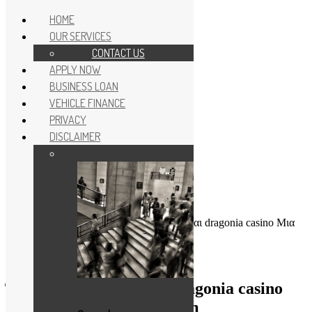
HOME
OUR SERVICES
CONTACT US
APPLY NOW
HOME
BUSINESS LOAN
OUR SERVICES
VEHICLE FINANCE
CONTACT US
PRIVACY
APPLY NOW
BUSINESS LOAN
DISCLAIMER
VEHICLE FINANCE
PRIVACY
DISCLAIMER
DO YOU QUALIFY?
Search
Home
Uncategorized
Έμπειρος Μεσίτης και dragonia casino Μια
DISCLAIMER
Στρατηγική Επένδυση
Uncategorized
Έμπειρος Μεσίτης και dragonia casino
Μια Στρατηγική Επένδυση