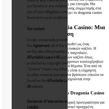
result of any material you post on
για να μεγιστοποιήσετε τις πιθανότητές σας για επιτυχία. Θα
our forums or any violation by
αναλύσουμε επίσης τη σημασία της υπεύθυνης συμμετοχής στα
you of your obligations under
τυχερά παιχνίδια και τα εργαλεία που παρέχει το dragonia casino
για την προστασία των παικτών.
these terms and conditions.
Η Αξιολόγηση του Dragonia Casino: Μια
Our content
Ολοκληρωμένη Επισκόπηση
Except as expressly provided in
Το dragonia casino έχει καταφέρει να εδραιωθεί ως ένας
this
Agreement
, all of the content
σημαντικός παίκτης στην αγορά των διαδικτυακών καζίνο. Η
on this site is the property of
πλατφόρμα προσφέρει μια μεγάλη ποικιλία παιχνιδιών,
Affordable Loans 4 All
and is
συμπεριλαμβανομένων κλασικών παιχνιδιών καζίνο όπως
ρουλέτα, μπλακτζακ, πόκερ, αλλά και σύγχρονων κουλοχέρηδων
protected by copyright laws.
με εντυπωσιακά γραφικά και συναρπαστικά θέματα. Ένα από τα
“
Content
” means any information
βασικά πλεονεκτήματα του dragonia casino είναι η εύχρηστη
or other material and services
διεπαφή του, που επιτρέπει στους παίκτες να βρίσκουν εύκολα τα
παιχνίδια που τους ενδιαφέρουν και να πλοηγούνται στην
found on the
Affordable Loans 4
πλατφόρμα χωρίς δυσκολίες.
All
website.
Η Ασφάλεια και η Αξιοπιστία του Dragonia Casino
Disclaimer of Warranties and
Η ασφάλεια των παικτών αποτελεί πρωταρχική προτεραιότητα για
το dragonia casino. Η πλατφόρμα χρησιμοποιεί προηγμένη
Liability