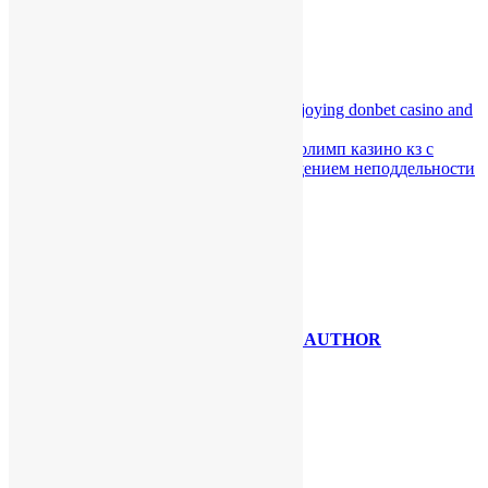
Twitter
Google+
Pinterest
WhatsApp
Previous article
Minimalist Approach to Enjoying donbet casino and
Beyond
Next article
Мерцающая загадка и азарт олимп казино кз с
выигрышными перспективами и ощущением неподдельности
rudic
RELATED ARTICLES
MORE FROM AUTHOR