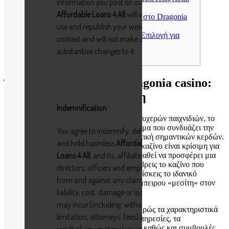
information you post on our site.
Μια Πρέπει για Όλους
Affordable Loans 4 All
will only
Εργαλεία Υπεύθυνου Παιχνιδιού στο Dragonia
Casino
use and republish your words in
Dragonia Casino: Μια Δυναμική Επιλογή για
context and will not make any
τους Έμπειρους Παίκτες
substantive changes to it.
Έμπειρος Μεσίτης και dragonia casino:
Μια Στρατηγική Επένδυση
Indemnification
Στον δυναμικό κόσμο των διαδικτυακών τυχερών παιχνιδιών, το
dragonia casino
ξεχωρίζει ως μια πλατφόρμα που συνδυάζει την
You agree to indemnify, defend,
αδρεναλίνη της ψυχαγωγίας με την προοπτική σημαντικών κερδών.
and hold harmless
Affordable
Η επιλογή ενός αξιόπιστου και ασφαλούς καζίνο είναι κρίσιμη για
Loans 4 All
, and its, affiliates,
κάθε παίκτη, και το dragonia casino προσπαθεί να προσφέρει μια
εμπειρία αντάξια των προσδοκιών. Το να βρεις το καζίνο που
directors, officers and employees
ταιριάζει στις ανάγκες σου είναι σαν να βρίσκεις το ιδανικό
from and against any claim,
ακίνητο, και γι’ αυτό η προσέγγιση ενός έμπειρου «μεσίτη» στον
liability, cost, damage or loss we
χώρο μπορεί να αποδειχθεί καθοριστική.
may incur (including, without
Στο παρόν άρθρο, θα εξετάσουμε λεπτομερώς τα χαρακτηριστικά
limitation, attorneys’ fees) as a
του dragonia casino, τις προσφερόμενες υπηρεσίες, τα
πλεονεκτήματα και τα μειονεκτήματά του, καθώς και συμβουλές