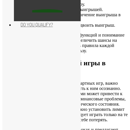
Scatter: Активирует бонусную игру.
Tumble Feature: Цепная реакция выигрышей.
Накопительные множители: Увеличение выигрыша в
бонусной игре.
DO YOU QUALIFY?
Функция Gamble: Возможность удвоить выигрыш.
Правильное использование бонусных функций и понимание
их особенностей может значительно увеличить шансы на
выигрыш. Важно внимательно изучить правила каждой
функции и использовать ее в свою пользу.
Важность ответственной игры в
онлайн-казино
Несмотря на всю привлекательность азартных игр, важно
помнить об ответственности и подходить к ним осознанно.
Чрезмерное увлечение азартными играми может привести к
негативным последствиям, таким как финансовые проблемы,
потеря времени и ухудшение психологического состояния.
Поэтому, прежде чем начать играть, важно установить лимит
потерь и не превышать его. Также, следует играть только на те
деньги, которые вы можете позволить себе потерять.
В
olimp casino kz
заботятся о своих игроках и предлагают