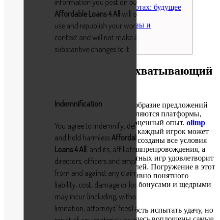
information you post on our site.
Современные технологии в слотах: будущее
Affordable Loans 4 All
will only
азартных развлечений
Развитие гейминга: перспективы и
use and republish your words in
эволюция индустрии
context and will not make any
substantive changes to it.
Искусная стратегия и захватывающий
азарт в olimp casino kz
Indemnification
В мире онлайн-развлечений, где разнообразие предложений
поражает воображение, особенно выделяются платформы,
предлагающие не просто игры, а полноценный опыт.
olimp
You agree to indemnify, defend,
casino kz
– это именно такое место, где каждый игрок может
and hold harmless
Affordable
найти что-то особенное для себя. Здесь созданы все условия
Loans 4 All
, and its, affiliates,
для увлекательного и безопасного времяпрепровождения, а
широкая линейка слотов и других азартных игр удовлетворит
directors, officers and employees
даже самых взыскательных пользователей. Погружение в этот
from and against any claim,
виртуальный мир начинается с интуитивно понятного
liability, cost, damage or loss we
интерфейса и продолжится приятными бонусами и щедрыми
выплатами.
may incur (including, without
limitation, attorneys’ fees) as a
Казино Olimp – это не только возможность испытать удачу, но
и ощутить настоящий драйв от игры. Здесь воплощены самые